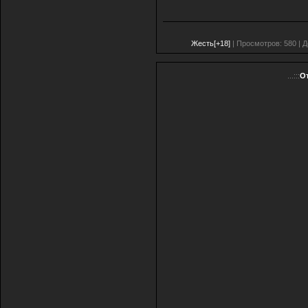
Жесть[+18]
| Просмотров: 580 | 
...:::
О