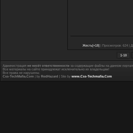
Жесть[+18]
| Просмотров: 624 | 
1-10
Администрация
не несёт ответственности
за содержащие файлы на данном портал
Все материалы на сайте принадлежат исключительно их владельцам!
Все права не нарушены.
Css-TechMafia.Com
| by
RedHazard
| Site by
www.Css-Techmafia.Com