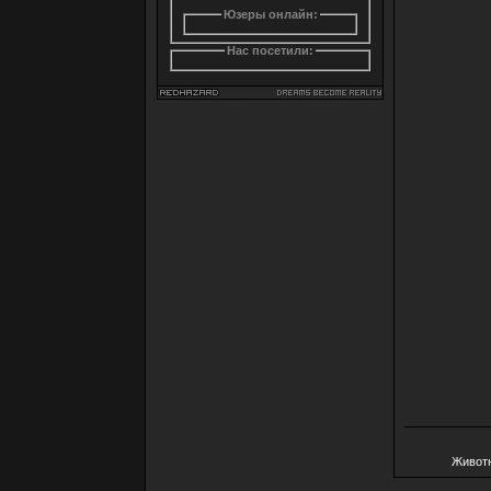
Юзеры онлайн:
Нас посетили:
Живот