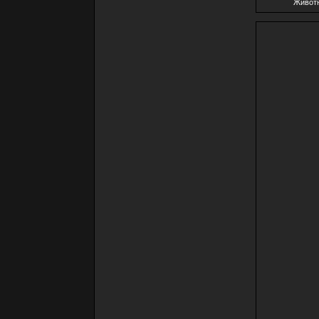
Живот