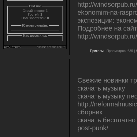
http://windsorpub.ru
OnLine
ekonomim-na-raspr
Онлайн всего:
1
Гостей:
1
Пользователей:
0
экспозиции: эконо
Юзеры онлайн:
Подробнее на сай
http://windsorpub.ru
Нас посетили:
Приколы
| Просмотров: 635 |
Свежие новинки тре
скачать музыку
скачать музыку пе
http://neformalmusi
сборник
скачать бесплатно н
post-punk/