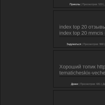
Приколы
| Просмотров: 533 |
index top 20 отзывы
index top 20 mmcis
Задуматься
| Просмотров: 968 
Хороший топик http:
tematicheskix-vec
Драки
| Просмотров: 681 | 