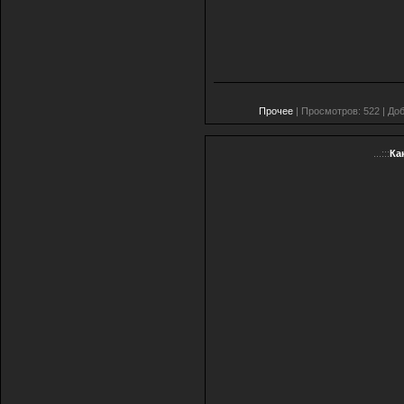
Прочее
| Просмотров: 522 | До
...:::
Ка