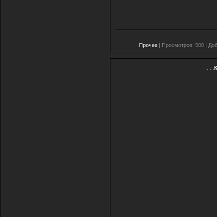
Прочее
| Просмотров: 500 | До
...:::
К