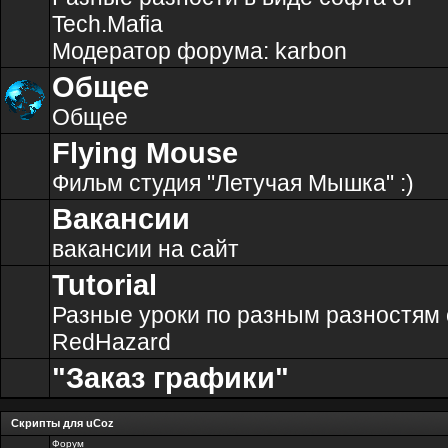
Tech.Mafia
Модератор форума:
karbon
Общее
Общее
Flying Mouse
Фильм студия "Летучая Мышка" :)
Вакансии
вакансии на сайт
Tutorial
Разные уроки по разным разностям 
RedHazard
"Заказ графики"
Скрипты для uCoz
Форум