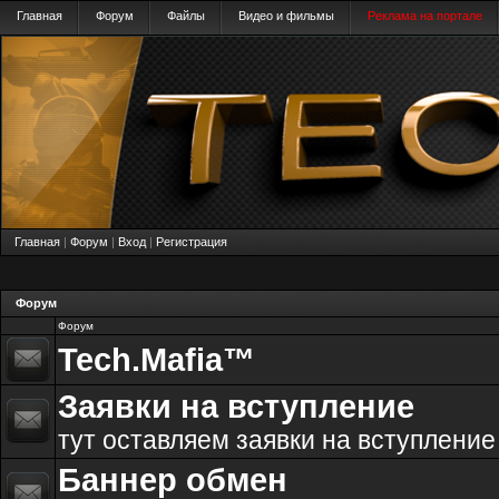
Главная
Форум
Файлы
Видео и фильмы
Реклама на портале
Главная
|
Форум
|
Вход
|
Регистрация
Форум
Форум
Tech.Mafia™
Заявки на вступление
тут оставляем заявки на вступление
Баннер обмен