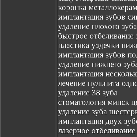
коронка металлокерам
имплантация зубов си
удаление плохого зуба
быстрое отбеливание 
пластика уздечки ниж
имплантация зубов по
удаление нижнего зуб
имплантация нескольк
лечение пульпита одн
удаление 38 зуба
стоматология минск 
удаление зуба шестер
имплантация двух зуб
лазерное отбеливание