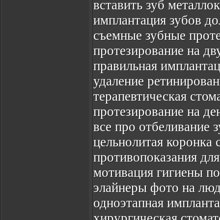
вставить зуб металло
имплантация зубов до
съемные зубные прот
протезирование на дв
правильная имплантац
удаление ретинирован
терапевтическая стом
протезирование на де
все про отбеливание 
цельнолитая коронка 
противопоказания для
мотивация гигиены по
элайнеры фото на лю
одноэтапная импланта
хирургическая стомат