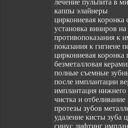
лечение пульпита в м
каппы элайнеры
циркониевая коронка 
установка виниров на
противопоказания к и
показания к гигиене п
циркониевая коронка 
безметалловая керами
полные съемные зубн
после имплантации ве
имплантация нижнего 
чистка и отбеливание 
протезы зубов металл
удаление кисты зуба 
синус лифтинг имплан