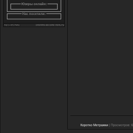
Юзеры онлайн:
Нас посетили:
Коротко Метражки
| Просмотров: 6