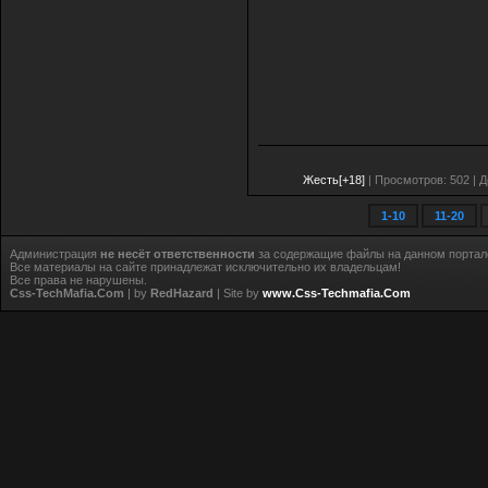
Жесть[+18]
| Просмотров: 502 | 
1-10
11-20
Администрация
не несёт ответственности
за содержащие файлы на данном портал
Все материалы на сайте принадлежат исключительно их владельцам!
Все права не нарушены.
Css-TechMafia.Com
| by
RedHazard
| Site by
www.Css-Techmafia.Com