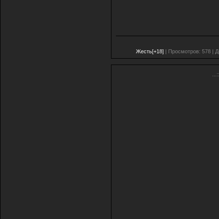
Жесть[+18]
| Просмотров: 578 | 
...: