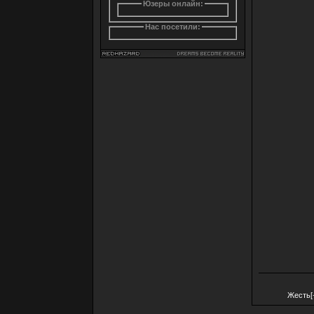
Юзеры онлайн:
Нас посетили:
Жесть[