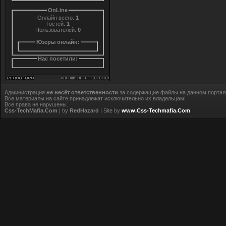
OnLine
Онлайн всего:
1
Гостей:
1
Пользователей:
0
Юзеры онлайн:
Нас посетили:
Администрация
не несёт ответственности
за содержащие файлы на данном портал
Все материалы на сайте принадлежат исключительно их владельцам!
Все права не нарушены.
Css-TechMafia.Com
| by
RedHazard
| Site by
www.Css-Techmafia.Com