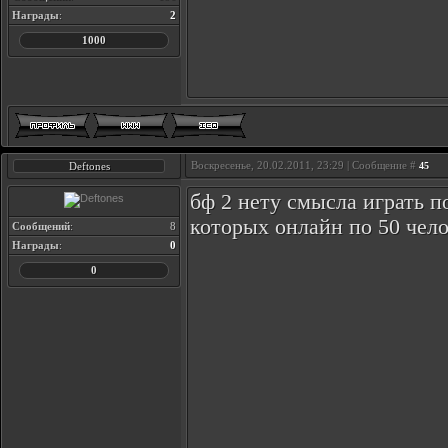
Награды
:
2
1000
Воскресенье, 20.02.2011, 23:29 | Сообщение #
Deftones
45
бф 2 нету смысла играть п
которых онлайн по 50 чел
Сообщений
:
8
Награды
:
0
0