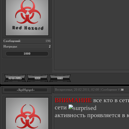
Сообщений
:
196
Награды
:
2
1000
Воскресенье, 20.02.2011, 02:08 | Сообщение #
«RędHążąrd»
38
ВНИМАНИЕ
все кто в сет
сети
активность проявляется в