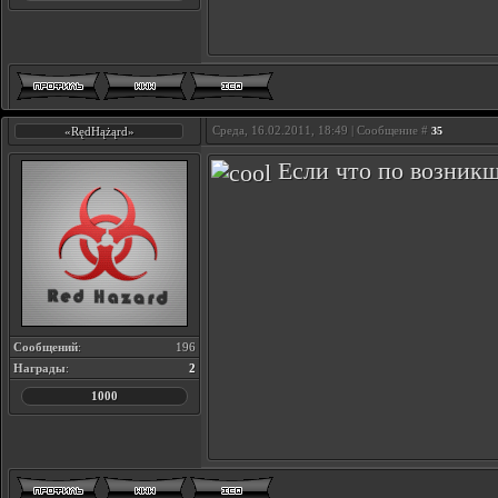
Среда, 16.02.2011, 18:49 | Сообщение #
«RędHążąrd»
35
Если что по возник
Сообщений
:
196
Награды
:
2
1000