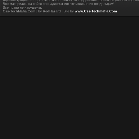
Администрация
не несёт ответственности
за содержащие файлы на данном портал
Все материалы на сайте принадлежат исключительно их владельцам!
Все права не нарушены.
Css-TechMafia.Com
| by
RedHazard
| Site by
www.Css-Techmafia.Com