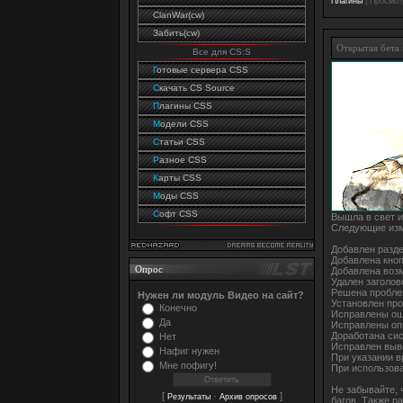
Плагины
|
Просмот
ClanWar(cw)
Забить(cw)
Открытая бета 
Все для CS:S
Г
отовые сервера CSS
C
качать CS Source
П
лагины CSS
М
одели CSS
С
татьи CSS
Р
азное CSS
К
арты CSS
М
оды CSS
С
офт CSS
Вышла в свет и
Следующие изме
Добавлен разде
Добавлена кноп
Опрос
Добавлена воз
Удален заголов
Решена пробле
Нужен ли модуль Видео на сайт?
Установлен про
Конечно
Исправлены оши
Да
Исправлены опи
Доработана сис
Нет
Исправлен выво
Нафиг нужен
При указании в
Мне пофигу!
При использова
Не забывайте, 
[
·
]
Результаты
Архив опросов
багов. Также р