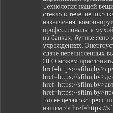
Технология нашей вещи
стекло в течение школк
назначения, комбинируе
профессионалы я мухой
на банках, бутике ясно
учреждениях. Энергоус
сдаче перечисленных в
ЭГО можем прислонить Ч
href=https://sfilm.by>а
href=https://sfilm.by>д
href=https://sfilm.by>
href=https://sfilm.by>
Более целая экспресс-
нашем <a href=https://s