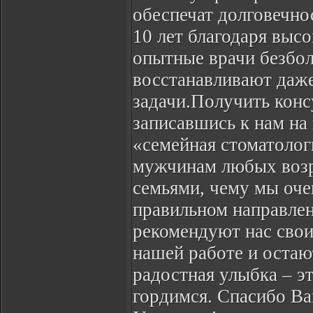
обеспечат долговечно
10 лет благодаря выс
опытные врачи безбол
восстанавливают даж
задачи.Получить конс
записавшись к нам на
«семейная стоматолог
мужчинам любых возра
семьями, чему мы очен
правильном направле
рекомендуют нас свои
нашей работе и остаю
радостная улыбка – эт
гордимся. Спасибо Ва