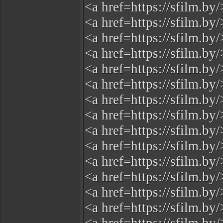
<a href=https://sfilm.by
<a href=https://sfilm.b
<a href=https://sfilm.b
<a href=https://sfilm.b
<a href=https://sfilm.b
<a href=https://sfilm.b
<a href=https://sfilm.b
<a href=https://sfilm.b
<a href=https://sfilm.b
<a href=https://sfilm.b
<a href=https://sfilm.b
<a href=https://sfilm.b
<a href=https://sfilm.by
<a href=https://sfilm.b