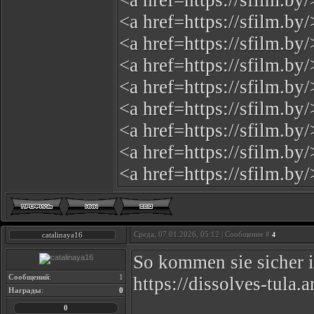
<a href=https://sfilm.
<a href=https://sfilm.b
<a href=https://sfilm.b
<a href=https://sfilm.
<a href=https://sfilm.
<a href=https://sfilm.
<a href=https://sfilm.b
<a href=https://sfilm.b
<a href=https://sfilm.b
Среда, 07.01.2026, 05:12 | Сообщение #
catalinaya16
4
So kommen sie sicher 
Сообщений
:
1
https://dissolves-tula
Награды
:
0
0