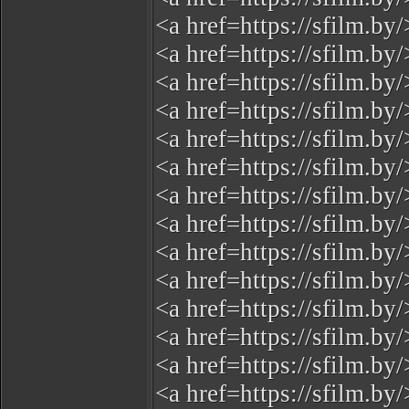
<a href=https://sfilm.b
<a href=https://sfilm.b
<a href=https://sfilm.b
<a href=https://sfilm.b
<a href=https://sfilm.
<a href=https://sfilm.b
<a href=https://sfilm.b
<a href=https://sfilm.b
<a href=https://sfilm.b
<a href=https://sfilm.b
<a href=https://sfilm.b
<a href=https://sfilm.b
<a href=https://sfilm.b
<a href=https://sfilm.