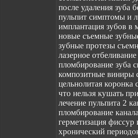
после удаления зуба 
пульпит симптомы и л
имплантация зубов в 
новые съемные зубны
зубные протезы съемн
лазерное отбеливание
пломбирование зуба 
композитные виниры 
цельнолитая коронка 
что нельзя кушать пр
лечение пульпита 2 ка
пломбирование канала
герметизация фиссур 
хронический периодо