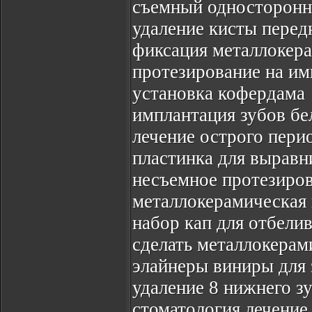
съемный односторонн
удаление кисты перед
фиксация металлокер
протезирование на и
установка кофердама
имплантация зубов бе
лечение острого пери
пластинка для выравн
несъемное протезиров
металлокерамическая 
набор кап для отбели
сделать металлокерам
элайнеры виниры для 
удаление 8 нижнего з
стоматология лечение