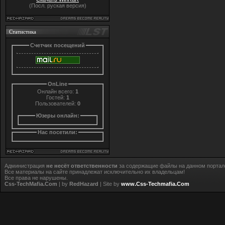
(Посл. руская версия)
Статистика
Счетчик посещений
OnLine
Онлайн всего:
1
Гостей:
1
Пользователей:
0
Юзеры онлайн:
Нас посетили:
Администрация
не несёт ответственности
за содержащие файлы на данном портал
Все материалы на сайте принадлежат исключительно их владельцам!
Все права не нарушены.
Css-TechMafia.Com
| by
RedHazard
| Site by
www.Css-Techmafia.Com