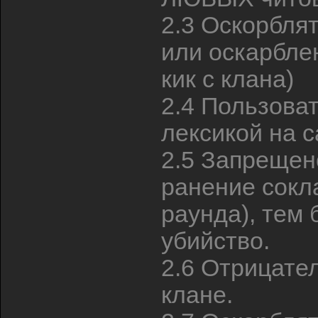
2.3 Оскорблят
или оскарбле
кик с клана)
2.4 Пользова
лексикой на 
2.5 Запрещ
ранение сокл
раунда), тем
убийство.
2.6 Отрицате
клане.