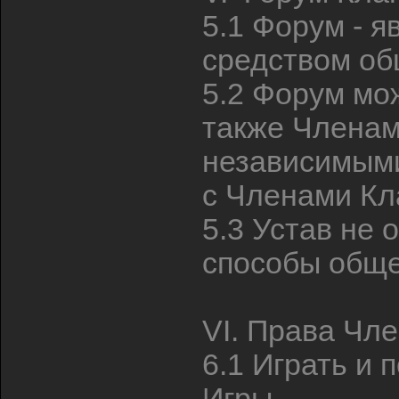
5.1 Форум - 
средством об
5.2 Форум мо
также Членам
независимым
с Членами Кл
5.3 Устав не 
способы обще
VI. Права Чл
6.1 Играть и 
Игры.