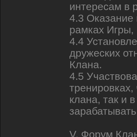
интересам в 
4.3 Оказание
рамках Игры, 
4.4 Установл
дружеских о
Клана.
4.5 Участвова
тренировках,
клана, так и в
зарабатывать
V. Форум Кла