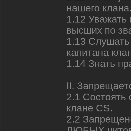
нашего клана
1.12 Уважать
высших по зв
1.13 Слушать
капитана клан
1.14 Знать п
II. Запрещает
2.1 Состоять
клане CS.
2.2 Запреще
ЛЮБЫХ читов