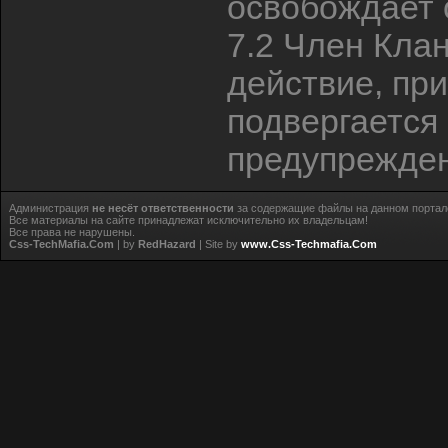
освобождает 
7.2 Член Кла
действие, пр
подвергается
предупрежден
Администрация
не несёт ответственности
за содержащие файлы на данном портал
Все материалы на сайте принадлежат исключительно их владельцам!
Все права не нарушены.
Css-TechMafia.Com
| by
RedHazard
| Site by
www.Css-Techmafia.Com