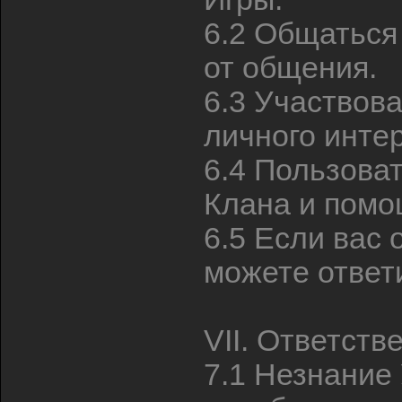
6.2 Общаться
от общения.
6.3 Участвова
личного инте
6.4 Пользова
Клана и помо
6.5 Если вас 
можете ответ
VII. Ответств
7.1 Незнание