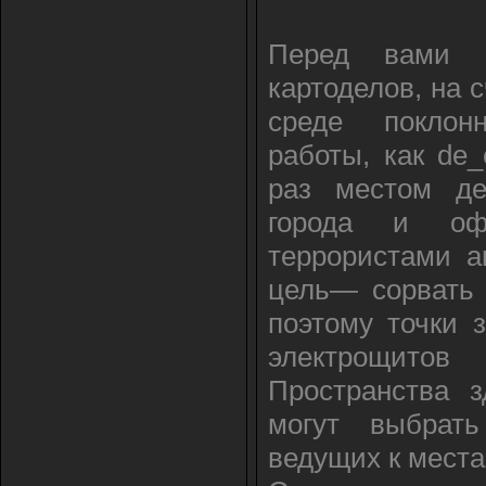
Перед вами 
картоделов, на 
среде поклонн
работы, как de_c
раз местом де
города и офи
террористами а
цель— сорвать 
поэтому точки 
электрощит
Пространства з
могут выбрат
ведущих к мест